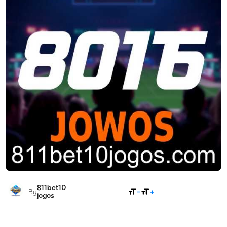
811bet10
SHARE
By
jogos