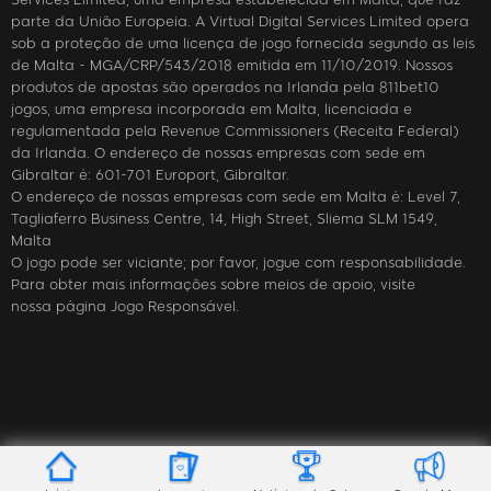
parte da União Europeia. A Virtual Digital Services Limited opera
sob a proteção de uma licença de jogo fornecida segundo as leis
de Malta - MGA/CRP/543/2018 emitida em 11/10/2019. Nossos
produtos de apostas são operados na Irlanda pela 811bet10
jogos, uma empresa incorporada em Malta, licenciada e
regulamentada pela Revenue Commissioners (Receita Federal)
da Irlanda. O endereço de nossas empresas com sede em
Gibraltar é: 601-701 Europort, Gibraltar.
O endereço de nossas empresas com sede em Malta é: Level 7,
Tagliaferro Business Centre, 14, High Street, Sliema SLM 1549,
Malta
O jogo pode ser viciante; por favor, jogue com responsabilidade.
Para obter mais informações sobre meios de apoio, visite
nossa página Jogo Responsável.