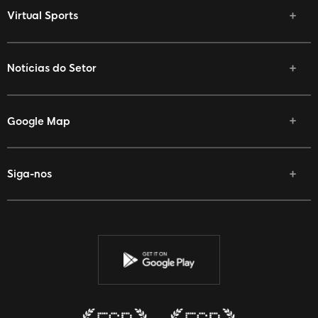
Virtual Sports
Notícias do Setor
Google Map
Siga-nos
Facebook
Twitter
Youtube
Instagram
Discord
Twitch