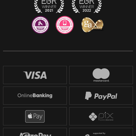
Reddit