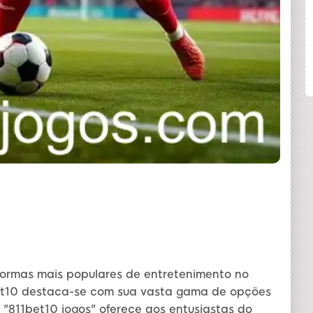
SHARE
formas mais populares de entretenimento no
bet10 destaca-se com sua vasta gama de opções
 "811bet10 jogos" oferece aos entusiastas do