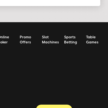
nline
Promo
Slot
Sports
Table
oker
Offers
Machines
Betting
Games