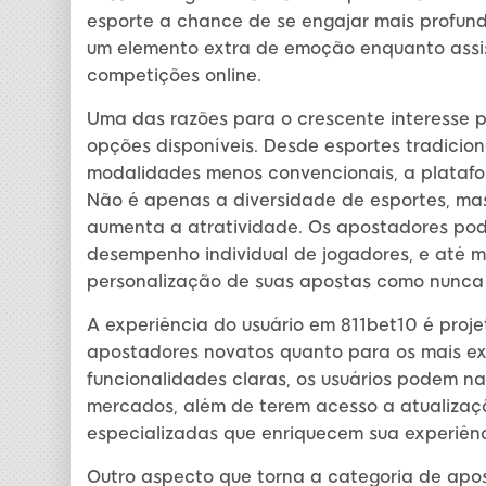
esporte a chance de se engajar mais profu
um elemento extra de emoção enquanto assi
competições online.
Uma das razões para o crescente interesse 
opções disponíveis. Desde esportes tradicion
modalidades menos convencionais, a platafor
Não é apenas a diversidade de esportes, m
aumenta a atratividade. Os apostadores pode
desempenho individual de jogadores, e até m
personalização de suas apostas como nunca 
A experiência do usuário em 811bet10 é proje
apostadores novatos quanto para os mais ex
funcionalidades claras, os usuários podem na
mercados, além de terem acesso a atualizaçõ
especializadas que enriquecem sua experiên
Outro aspecto que torna a categoria de apos