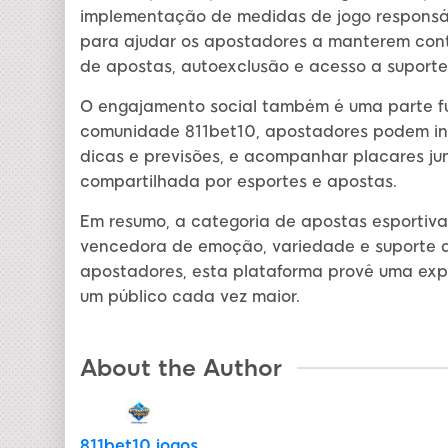
implementação de medidas de jogo responsáv
para ajudar os apostadores a manterem contro
de apostas, autoexclusão e acesso a suporte
O engajamento social também é uma parte f
comunidade 811bet10, apostadores podem inte
dicas e previsões, e acompanhar placares j
compartilhada por esportes e apostas.
Em resumo, a categoria de apostas esportiv
vencedora de emoção, variedade e suporte ao
apostadores, esta plataforma provê uma expe
um público cada vez maior.
About the Author
811bet10 jogos