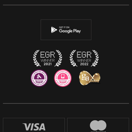
Facebook
Twitter
Youtube
Instagram
Discord
Twitch
Reddit