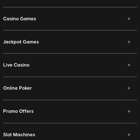
Casino Games
Jackpot Games
Live Casino
Online Poker
Promo Offers
Slot Machines