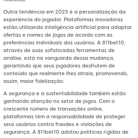
Outra tendência em 2025 é a personalização da
experiência do jogador. Plataformas inovadoras
estão utilizando inteligência artificial para adaptar
ofertas e nomes de jogos de acordo com as
preferências individuais dos usuários. A 811bet10,
através de suas sofisticadas ferramentas de
análise, está na vanguarda dessa mudança,
garantindo que seus jogadores desfrutem de
conteúdo que realmente lhes atraia, promovendo,
assim, maior fidelização.
A segurança e a sustentabilidade também estão
ganhando atenção no setor de jogos. Com o
crescente número de transações online,
plataformas têm a responsabilidade de proteger
seus usuários contra fraudes e violações de
segurança. A 811bet10 adotou políticas rígidas de