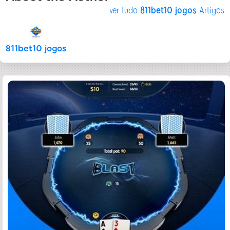
ver tudo
811bet10 jogos
Artigos
811bet10 jogos