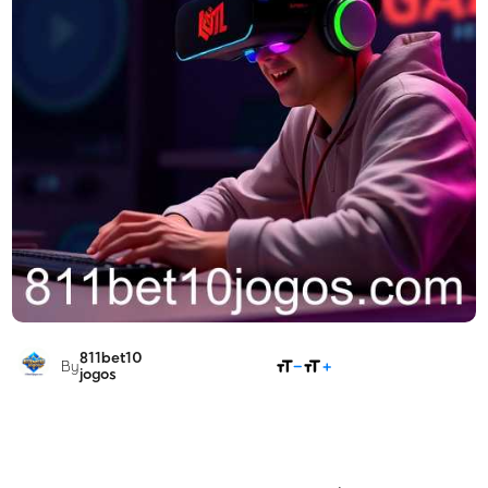
811bet10
SHARE
By
jogos