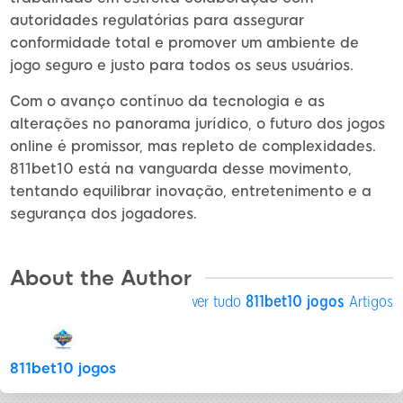
autoridades regulatórias para assegurar
conformidade total e promover um ambiente de
jogo seguro e justo para todos os seus usuários.
Com o avanço contínuo da tecnologia e as
alterações no panorama jurídico, o futuro dos jogos
online é promissor, mas repleto de complexidades.
811bet10 está na vanguarda desse movimento,
tentando equilibrar inovação, entretenimento e a
segurança dos jogadores.
About the Author
ver tudo
811bet10 jogos
Artigos
811bet10 jogos