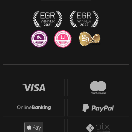
Twitch
Reddit