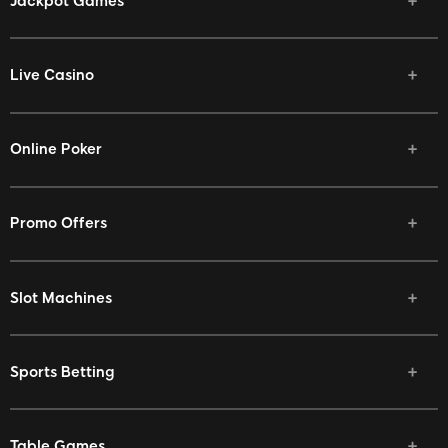
Jackpot Games
Live Casino
Online Poker
Promo Offers
Slot Machines
Sports Betting
Table Games