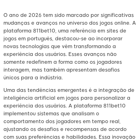
O ano de 2026 tem sido marcado por significativas
mudanças e avanços no universo dos jogos online. A
plataforma 811bet10, uma referência em sites de
jogos em português, destacou-se ao incorporar
novas tecnologias que vêm transformando a
experiência dos usuários. Esses avanços não
somente redefinem a forma como os jogadores
interagem, mas também apresentam desafios
únicos para a indústria.
Uma das tendências emergentes é a integração de
inteligência artificial em jogos para personalizar a
experiência dos usuários. A plataforma 811bet10
implementou sistemas que analisam o
comportamento dos jogadores em tempo real,
ajustando os desafios e recompensas de acordo
com suas preferências e habilidades. Essa inovação