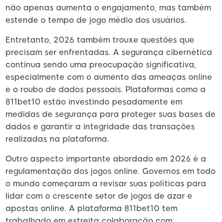
não apenas aumenta o engajamento, mas também
estende o tempo de jogo médio dos usuários.
Entretanto, 2026 também trouxe questões que
precisam ser enfrentadas. A segurança cibernética
continua sendo uma preocupação significativa,
especialmente com o aumento das ameaças online
e o roubo de dados pessoais. Plataformas como a
811bet10 estão investindo pesadamente em
medidas de segurança para proteger suas bases de
dados e garantir a integridade das transações
realizadas na plataforma.
Outro aspecto importante abordado em 2026 é a
regulamentação dos jogos online. Governos em todo
o mundo começaram a revisar suas políticas para
lidar com o crescente setor de jogos de azar e
apostas online. A plataforma 811bet10 tem
trabalhado em estreita colaboração com