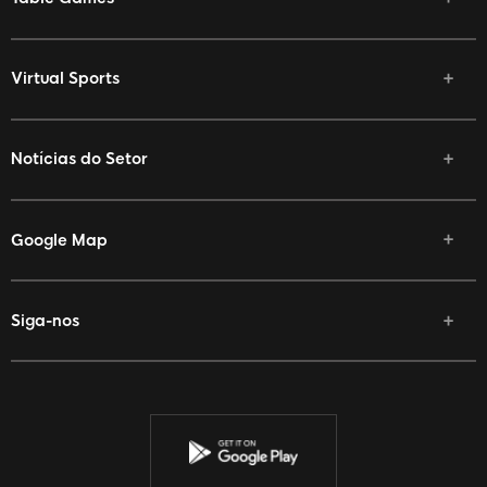
Virtual Sports
Notícias do Setor
Google Map
Siga-nos
Facebook
Twitter
Youtube
Instagram
Discord