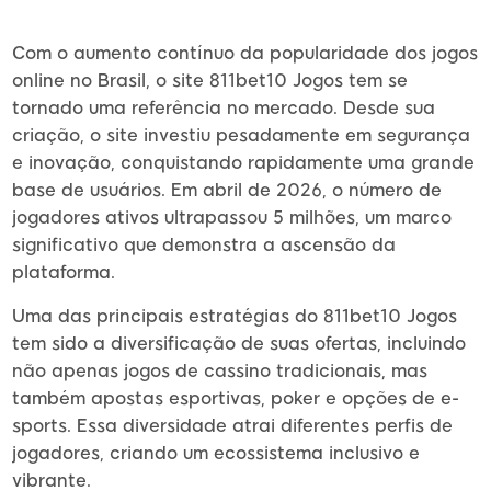
Com o aumento contínuo da popularidade dos jogos
online no Brasil, o site 811bet10 Jogos tem se
tornado uma referência no mercado. Desde sua
criação, o site investiu pesadamente em segurança
e inovação, conquistando rapidamente uma grande
base de usuários. Em abril de 2026, o número de
jogadores ativos ultrapassou 5 milhões, um marco
significativo que demonstra a ascensão da
plataforma.
Uma das principais estratégias do 811bet10 Jogos
tem sido a diversificação de suas ofertas, incluindo
não apenas jogos de cassino tradicionais, mas
também apostas esportivas, poker e opções de e-
sports. Essa diversidade atrai diferentes perfis de
jogadores, criando um ecossistema inclusivo e
vibrante.