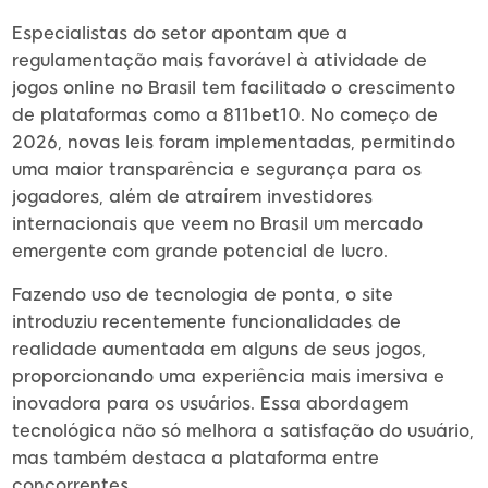
Especialistas do setor apontam que a
regulamentação mais favorável à atividade de
jogos online no Brasil tem facilitado o crescimento
de plataformas como a 811bet10. No começo de
2026, novas leis foram implementadas, permitindo
uma maior transparência e segurança para os
jogadores, além de atraírem investidores
internacionais que veem no Brasil um mercado
emergente com grande potencial de lucro.
Fazendo uso de tecnologia de ponta, o site
introduziu recentemente funcionalidades de
realidade aumentada em alguns de seus jogos,
proporcionando uma experiência mais imersiva e
inovadora para os usuários. Essa abordagem
tecnológica não só melhora a satisfação do usuário,
mas também destaca a plataforma entre
concorrentes.