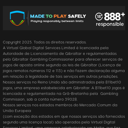
Copyright 2025. Todos os direitos reservados.
A Virtual Global Digital Services Limited é licenciada pela
Autoridade de Licenciamento de Gibraltar e regulamentadas
pelo Gibraltar Gambling Commissioner para oferecer serviços de
jogos de aposta online segundo as leis de Gibraltar (Licença de
jogos remotos números 112 e 113) e não fazem declaração alguma
em relação à legalidade de tais serviços em outras jurisdições.
Nossos serviços no Reino Unido são administrados pela 811bet10
jogos, uma empresa estabelecida em Gibraltar. A 811bet10 jogos é
licenciada e regulamentada na Grã-Bretanha pela Gambling
Commission, sob a conta número 39028.
Nossos serviços nos estados membros do Mercado Comum da
União Europeia
(com exceção dos estados em que nossos serviços são fornecidos
segundo uma licença local) são operados pela Virtual Digital
Services Limited, uma empresa estabelecida em Malta, que faz