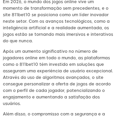
Em 2026, o mundo dos jogos online vive um
momento de transformação sem precedentes, e o
site 811bet10 se posiciona como um líder inovador
neste setor. Com os avanços tecnológicos, como a
inteligência artificial e a realidade aumentada, os
jogos estão se tornando mais imersivos e interativos
do que nunca.
Após um aumento significativo no número de
jogadores online em todo o mundo, as plataformas
como o 811bet10 têm investido em soluções que
asseguram uma experiência de usuário excepcional.
Através do uso de algoritmos avançados, o site
consegue personalizar a oferta de jogos de acordo
com o perfil de cada jogador, potencializando o
engajamento e aumentando a satisfação dos
usuários.
Além disso, o compromisso com a segurança e a