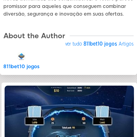
promissor para aqueles que conseguem combinar
diversão, segurança e inovação em suas ofertas.
About the Author
ver tudo
811bet10 jogos
Artigos
811bet10 jogos