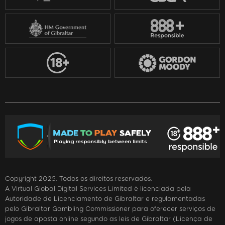
Copyright 2025. Todos os direitos reservados.
A Virtual Global Digital Services Limited é licenciada pela
Autoridade de Licenciamento de Gibraltar e regulamentadas
pelo Gibraltar Gambling Commissioner para oferecer serviços de
jogos de aposta online segundo as leis de Gibraltar (Licença de