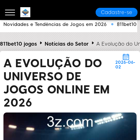
Cadastre-se
Novidades e Tendências de Jogos em 2026
811bet10 
811bet10 jogos
Notícias do Setor
A Evolução do Un
A EVOLUÇÃO DO
2026-06-
02
UNIVERSO DE
JOGOS ONLINE EM
2026