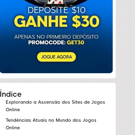
Índice
Explorando a Ascensão dos Sites de Jogos
Online
Tendências Atuais no Mundo dos Jogos
Online