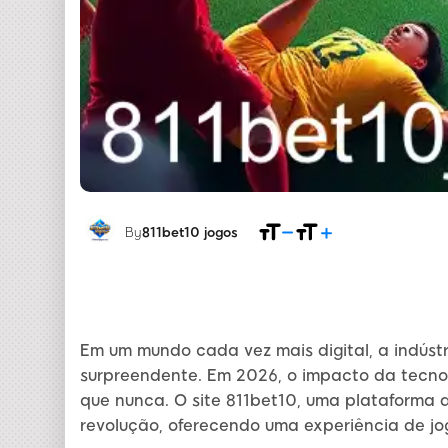
By
811bet10 jogos
Em um mundo cada vez mais digital, a indústr
surpreendente. Em 2026, o impacto da tecno
que nunca. O site 811bet10, uma plataforma de
revolução, oferecendo uma experiência de jo