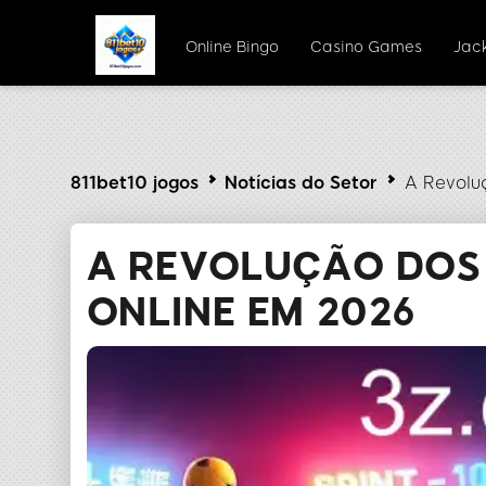
Online Bingo
Casino Games
Jac
811bet10 jogos
Notícias do Setor
A Revolu
A REVOLUÇÃO DOS
ONLINE EM 2026