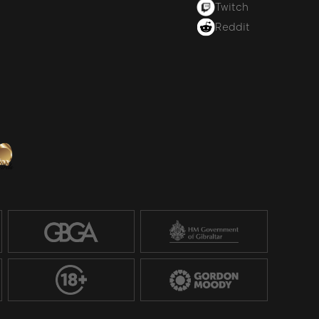
Twitch
Reddit