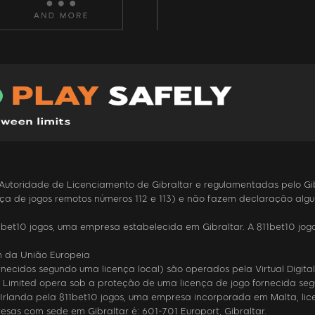
ela Autoridade de Licenciamento de Gibraltar e regulamentadas pelo G
ença de jogos remotos números 112 e 113) e não fazem declaração alg
11bet10 jogos, uma empresa estabelecida em Gibraltar. A 811bet10 j
 da União Europeia
necidos segundo uma licença local) são operados pela Virtual Digita
ces Limited opera sob a proteção de uma licença de jogo fornecida 
 Irlanda pela 811bet10 jogos, uma empresa incorporada em Malta, l
sas com sede em Gibraltar é: 601-701 Europort, Gibraltar.