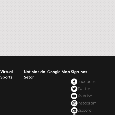
Virtual
Notícias do
Google Map
Siga-nos
Sports
Setor
Facebook
Twitter
Youtube
Instagram
Discord