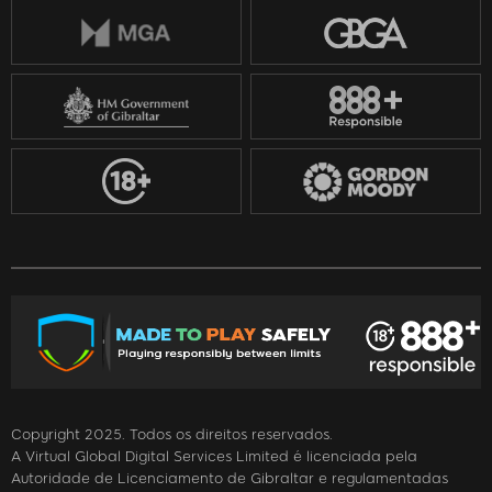
Copyright 2025. Todos os direitos reservados.
A Virtual Global Digital Services Limited é licenciada pela
Autoridade de Licenciamento de Gibraltar e regulamentadas