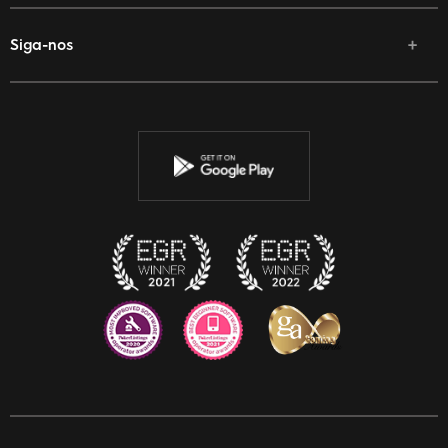
Siga-nos
Facebook
Twitter
Youtube
Instagram
Discord
Twitch
Reddit