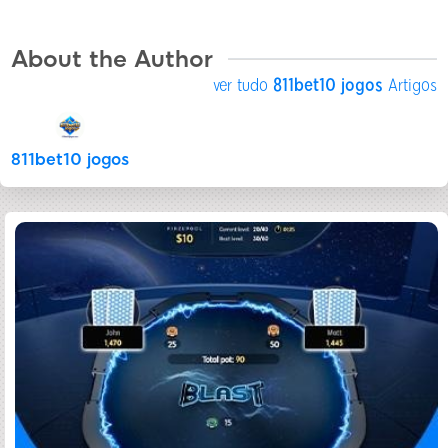
About the Author
ver tudo
811bet10 jogos
Artigos
811bet10 jogos