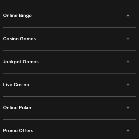
Online Bingo
Casino Games
Jackpot Games
Live Casino
Online Poker
Promo Offers