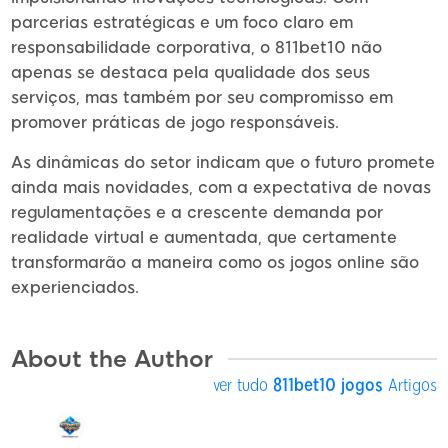
parcerias estratégicas e um foco claro em
responsabilidade corporativa, o 811bet10 não
apenas se destaca pela qualidade dos seus
serviços, mas também por seu compromisso em
promover práticas de jogo responsáveis.
As dinâmicas do setor indicam que o futuro promete
ainda mais novidades, com a expectativa de novas
regulamentações e a crescente demanda por
realidade virtual e aumentada, que certamente
transformarão a maneira como os jogos online são
experienciados.
About the Author
ver tudo
811bet10 jogos
Artigos