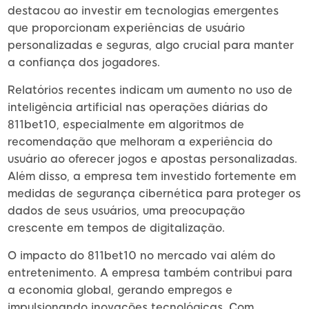
destacou ao investir em tecnologias emergentes
que proporcionam experiências de usuário
personalizadas e seguras, algo crucial para manter
a confiança dos jogadores.
Relatórios recentes indicam um aumento no uso de
inteligência artificial nas operações diárias do
811bet10, especialmente em algoritmos de
recomendação que melhoram a experiência do
usuário ao oferecer jogos e apostas personalizadas.
Além disso, a empresa tem investido fortemente em
medidas de segurança cibernética para proteger os
dados de seus usuários, uma preocupação
crescente em tempos de digitalização.
O impacto do 811bet10 no mercado vai além do
entretenimento. A empresa também contribui para
a economia global, gerando empregos e
impulsionando inovações tecnológicas. Com