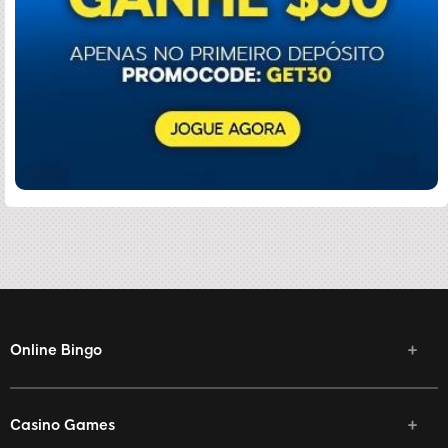
Online Bingo
Casino Games