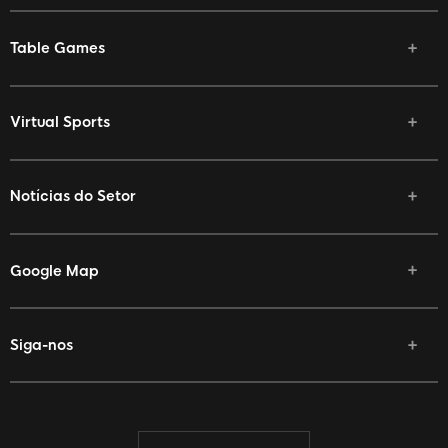
Table Games
Virtual Sports
Notícias do Setor
Google Map
Siga-nos
Facebook
Twitter
Youtube