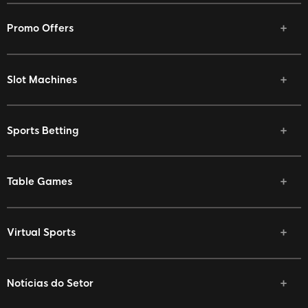
Promo Offers
Slot Machines
Sports Betting
Table Games
Virtual Sports
Notícias do Setor