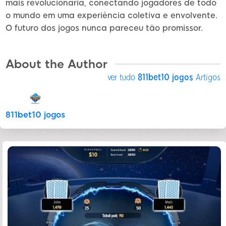
mais revolucionária, conectando jogadores de todo
o mundo em uma experiência coletiva e envolvente.
O futuro dos jogos nunca pareceu tão promissor.
About the Author
ver tudo
811bet10 jogos
Artigos
811bet10 jogos