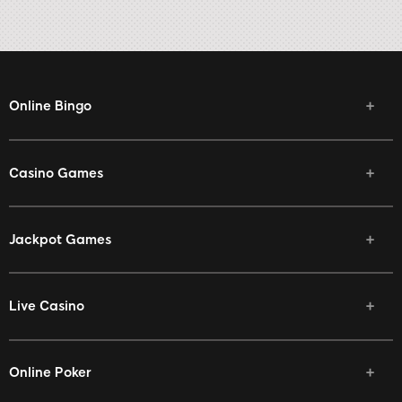
Online Bingo
Casino Games
Jackpot Games
Live Casino
Online Poker