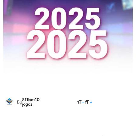
811bet10
SHARE
By
jogos