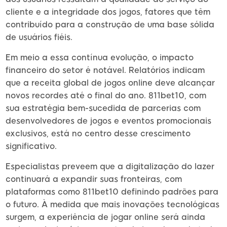
cliente e a integridade dos jogos, fatores que têm
contribuído para a construção de uma base sólida
de usuários fiéis.
Em meio a essa contínua evolução, o impacto
financeiro do setor é notável. Relatórios indicam
que a receita global de jogos online deve alcançar
novos recordes até o final do ano. 811bet10, com
sua estratégia bem-sucedida de parcerias com
desenvolvedores de jogos e eventos promocionais
exclusivos, está no centro desse crescimento
significativo.
Especialistas preveem que a digitalização do lazer
continuará a expandir suas fronteiras, com
plataformas como 811bet10 definindo padrões para
o futuro. À medida que mais inovações tecnológicas
surgem, a experiência de jogar online será ainda