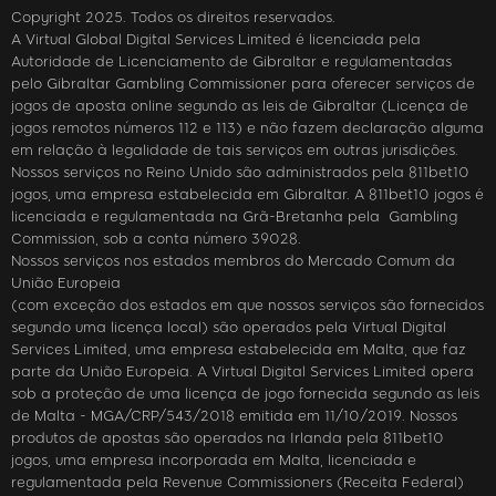
Copyright 2025. Todos os direitos reservados.
A Virtual Global Digital Services Limited é licenciada pela
Autoridade de Licenciamento de Gibraltar e regulamentadas
pelo Gibraltar Gambling Commissioner para oferecer serviços de
jogos de aposta online segundo as leis de Gibraltar (Licença de
jogos remotos números 112 e 113) e não fazem declaração alguma
em relação à legalidade de tais serviços em outras jurisdições.
Nossos serviços no Reino Unido são administrados pela 811bet10
jogos, uma empresa estabelecida em Gibraltar. A 811bet10 jogos é
licenciada e regulamentada na Grã-Bretanha pela Gambling
Commission, sob a conta número 39028.
Nossos serviços nos estados membros do Mercado Comum da
União Europeia
(com exceção dos estados em que nossos serviços são fornecidos
segundo uma licença local) são operados pela Virtual Digital
Services Limited, uma empresa estabelecida em Malta, que faz
parte da União Europeia. A Virtual Digital Services Limited opera
sob a proteção de uma licença de jogo fornecida segundo as leis
de Malta - MGA/CRP/543/2018 emitida em 11/10/2019. Nossos
produtos de apostas são operados na Irlanda pela 811bet10
jogos, uma empresa incorporada em Malta, licenciada e
regulamentada pela Revenue Commissioners (Receita Federal)